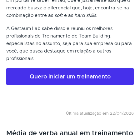
É importante saber, então, que é justamente isso que o
mercado busca: o diferencial que, hoje, encontra-se na
combinação entre as
soft
e as
hard skills
.
A Gestaum Lab sabe disso e reuniu os melhores
profissionais de Treinamento de Team Building,
especialistas no assunto, seja para sua empresa ou para
você, que busca destaque em relação a outros
profissionais.
Quero iniciar um treinamento
Última atualização em 22/04/2026
Média de verba anual em treinamento