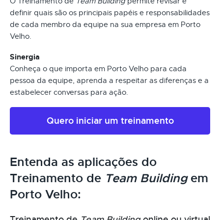
O Treinamento de
Team Building
permite revisar e
definir quais são os principais papéis e responsabilidades
de cada membro da equipe na sua empresa em Porto
Velho.
Sinergia
Conheça o que importa em Porto Velho para cada
pessoa da equipe, aprenda a respeitar as diferenças e a
estabelecer conversas para ação.
Quero iniciar um treinamento
Entenda as aplicações do
Treinamento de
Team Building
em
Porto Velho:
Treinamento de
Team Building
online ou virtual