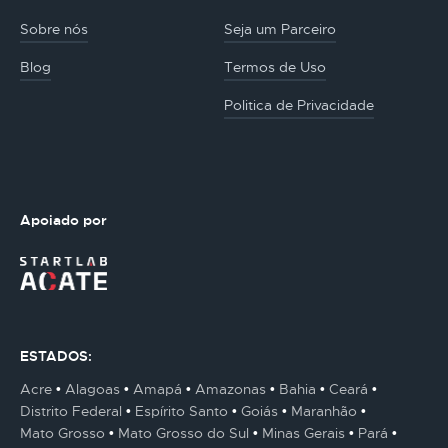
Sobre nós
Seja um Parceiro
Blog
Termos de Uso
Politica de Privacidade
Apoiado por
ESTADOS:
Acre
Alagoas
Amapá
Amazonas
Bahia
Ceará
Distrito Federal
Espírito Santo
Goiás
Maranhão
Mato Grosso
Mato Grosso do Sul
Minas Gerais
Pará