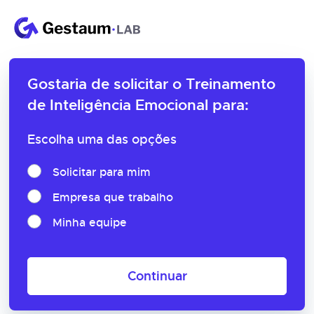
Gostaria de solicitar o
Treinamento
de Inteligência Emocional para:
Escolha uma das opções
Solicitar para mim
Empresa que trabalho
Minha equipe
Continuar