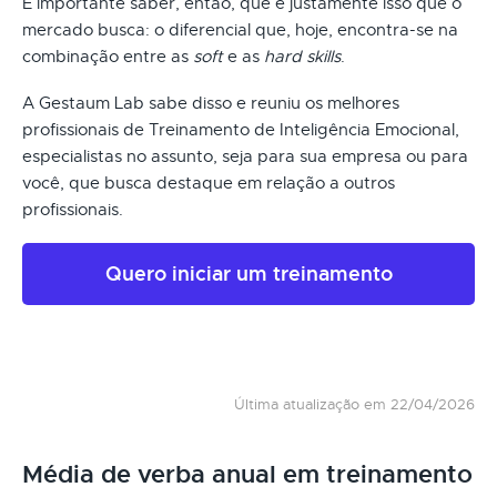
É importante saber, então, que é justamente isso que o
mercado busca: o diferencial que, hoje, encontra-se na
combinação entre as
soft
e as
hard skills
.
A Gestaum Lab sabe disso e reuniu os melhores
profissionais de Treinamento de Inteligência Emocional,
especialistas no assunto, seja para sua empresa ou para
você, que busca destaque em relação a outros
profissionais.
Quero iniciar um treinamento
Última atualização em 22/04/2026
Média de verba anual em treinamento