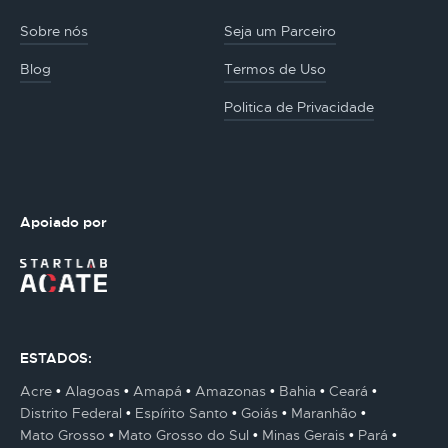
Sobre nós
Seja um Parceiro
Blog
Termos de Uso
Politica de Privacidade
Apoiado por
ESTADOS:
Acre
Alagoas
Amapá
Amazonas
Bahia
Ceará
Distrito Federal
Espírito Santo
Goiás
Maranhão
Mato Grosso
Mato Grosso do Sul
Minas Gerais
Pará