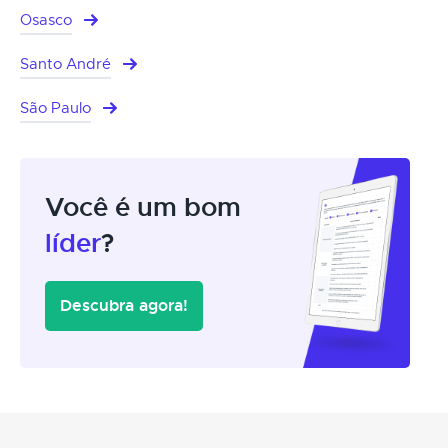
Osasco
Santo André
São Paulo
Você é um bom
líder
?
Descubra agora!