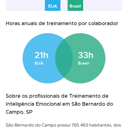
Horas anuais de treinamento por colaborador
21h
33h
EUA
Brasil
Sobre os profissionais de Treinamento de
Inteligência Emocional em São Bernardo do
Campo, SP
São Bernardo do Campo possui 765.463 habitantes, dos