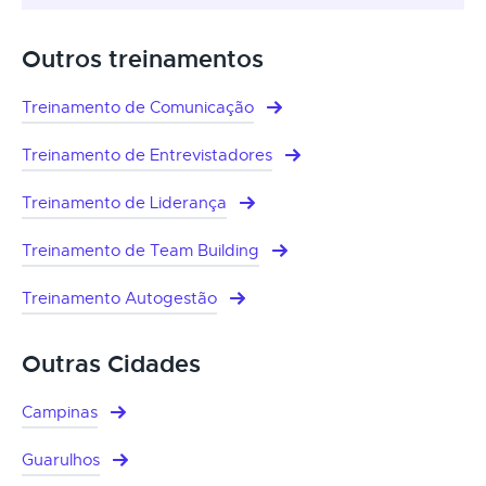
Outros treinamentos
Treinamento de Comunicação
Treinamento de Entrevistadores
Treinamento de Liderança
Treinamento de Team Building
Treinamento Autogestão
Outras Cidades
Campinas
Guarulhos