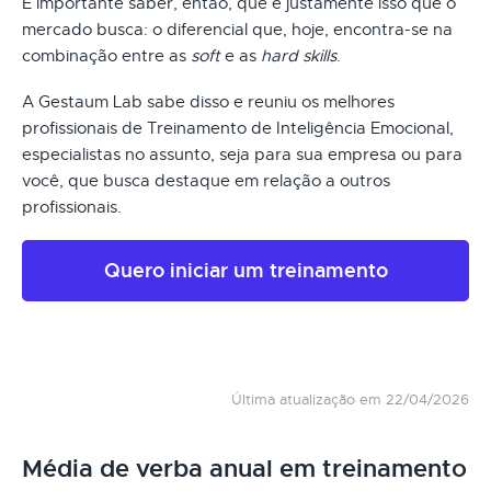
É importante saber, então, que é justamente isso que o
mercado busca: o diferencial que, hoje, encontra-se na
combinação entre as
soft
e as
hard skills
.
A Gestaum Lab sabe disso e reuniu os melhores
profissionais de Treinamento de Inteligência Emocional,
especialistas no assunto, seja para sua empresa ou para
você, que busca destaque em relação a outros
profissionais.
Quero iniciar um treinamento
Última atualização em 22/04/2026
Média de verba anual em treinamento