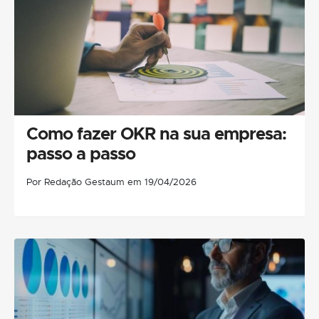
Como fazer OKR na sua empresa:
passo a passo
Por Redação Gestaum em 19/04/2026