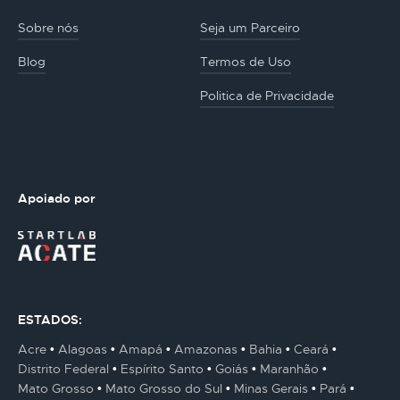
Sobre nós
Seja um Parceiro
Blog
Termos de Uso
Politica de Privacidade
Apoiado por
ESTADOS:
Acre
Alagoas
Amapá
Amazonas
Bahia
Ceará
Distrito Federal
Espírito Santo
Goiás
Maranhão
Mato Grosso
Mato Grosso do Sul
Minas Gerais
Pará