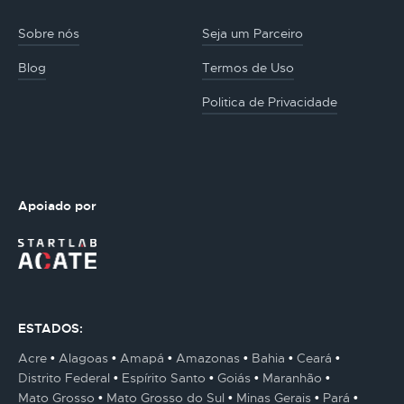
Sobre nós
Seja um Parceiro
Blog
Termos de Uso
Politica de Privacidade
Apoiado por
ESTADOS:
Acre
Alagoas
Amapá
Amazonas
Bahia
Ceará
Distrito Federal
Espírito Santo
Goiás
Maranhão
Mato Grosso
Mato Grosso do Sul
Minas Gerais
Pará