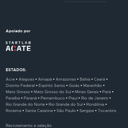
Apoiado por
ESTADOS:
Acre
Alagoas
Amapá
Amazonas
Bahia
Ceará
Distrito Federal
Espírito Santo
Goiás
Maranhão
Mato Grosso
Mato Grosso do Sul
Minas Gerais
Pará
Paraíba
Paraná
Pernambuco
Piauí
Rio de Janeiro
Rio Grande do Norte
Rio Grande do Sul
Rondônia
Roraima
Santa Catarina
São Paulo
Sergipe
Tocantins
Recrutamento e seleção