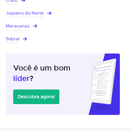
Crato
Juazeiro do Norte
Maracanaú
Sobral
Você é um bom
líder
?
Descubra agora!