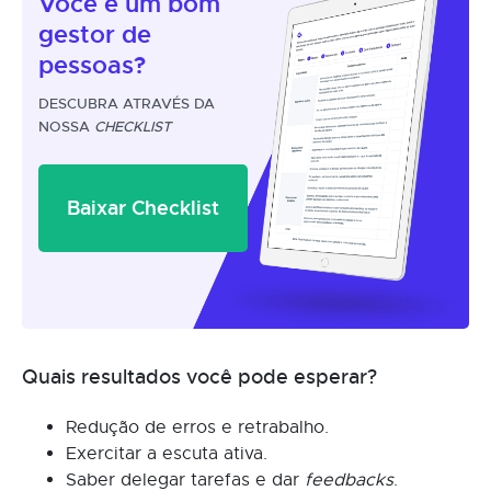
Você é um
bom
gestor
de
pessoas?
DESCUBRA ATRAVÉS DA
NOSSA
CHECKLIST
Baixar Checklist
Quais resultados você pode esperar?
Redução de erros e retrabalho.
Exercitar a escuta ativa.
Saber delegar tarefas e dar
feedbacks
.