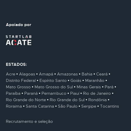
Apoiado por
ESTADOS:
Acre
Alagoas
Amapá
Amazonas
Bahia
Ceará
Distrito Federal
Espírito Santo
Goiás
Maranhão
Mato Grosso
Mato Grosso do Sul
Minas Gerais
Pará
Paraíba
Paraná
Pernambuco
Piauí
Rio de Janeiro
Rio Grande do Norte
Rio Grande do Sul
Rondônia
Roraima
Santa Catarina
São Paulo
Sergipe
Tocantins
Recrutamento e seleção