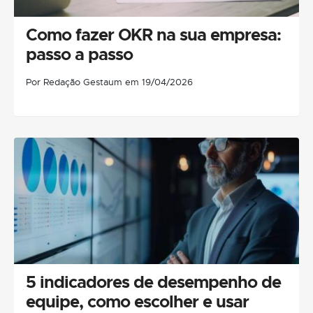
Como fazer OKR na sua empresa:
passo a passo
Por Redação Gestaum em 19/04/2026
5 indicadores de desempenho de
equipe, como escolher e usar