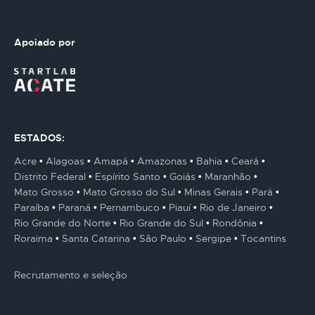
Apoiado por
ESTADOS:
Acre
Alagoas
Amapá
Amazonas
Bahia
Ceará
Distrito Federal
Espírito Santo
Goiás
Maranhão
Mato Grosso
Mato Grosso do Sul
Minas Gerais
Pará
Paraíba
Paraná
Pernambuco
Piauí
Rio de Janeiro
Rio Grande do Norte
Rio Grande do Sul
Rondônia
Roraima
Santa Catarina
São Paulo
Sergipe
Tocantins
Recrutamento e seleção