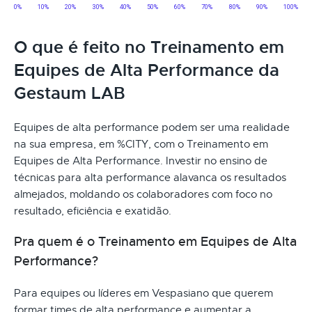
O que é feito no Treinamento em
Equipes de Alta Performance da
Gestaum LAB
Equipes de alta performance podem ser uma realidade
na sua empresa, em %CITY, com o Treinamento em
Equipes de Alta Performance. Investir no ensino de
técnicas para alta performance alavanca os resultados
almejados, moldando os colaboradores com foco no
resultado, eficiência e exatidão.
Pra quem é o Treinamento em Equipes de Alta
Performance?
Para equipes ou líderes em Vespasiano que querem
formar times de alta performance e aumentar a