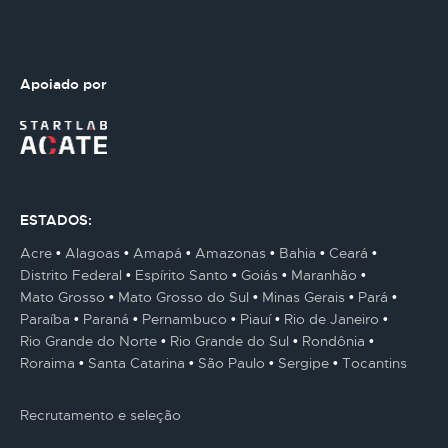
Apoiado por
ESTADOS:
Acre
Alagoas
Amapá
Amazonas
Bahia
Ceará
Distrito Federal
Espírito Santo
Goiás
Maranhão
Mato Grosso
Mato Grosso do Sul
Minas Gerais
Pará
Paraíba
Paraná
Pernambuco
Piauí
Rio de Janeiro
Rio Grande do Norte
Rio Grande do Sul
Rondônia
Roraima
Santa Catarina
São Paulo
Sergipe
Tocantins
Recrutamento e seleção