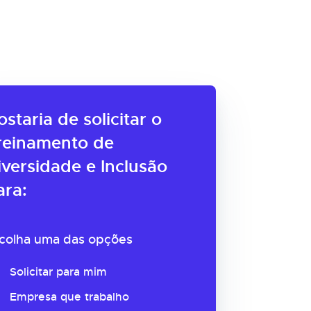
ostaria de solicitar o
reinamento de
iversidade e Inclusão
ara:
colha uma das opções
Solicitar para mim
Empresa que trabalho