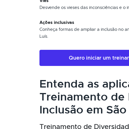
Viés
Desvende os vieses das inconsciências e o 
Ações inclusivas
Conheça formas de ampliar a inclusão no a
Luís.
Quero iniciar um trein
Entenda as apli
Treinamento de 
Inclusão em São 
Treinamento de Diversidade