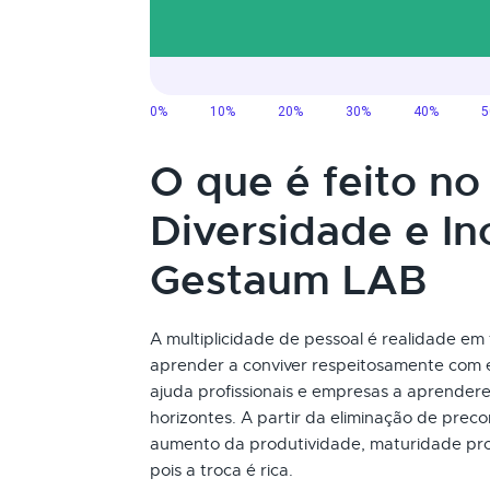
O que é feito n
Diversidade e In
Gestaum LAB
A multiplicidade de pessoal é realidade em
aprender a conviver respeitosamente com e
ajuda profissionais e empresas a aprender
horizontes. A partir da eliminação de prec
aumento da produtividade, maturidade profi
pois a troca é rica.