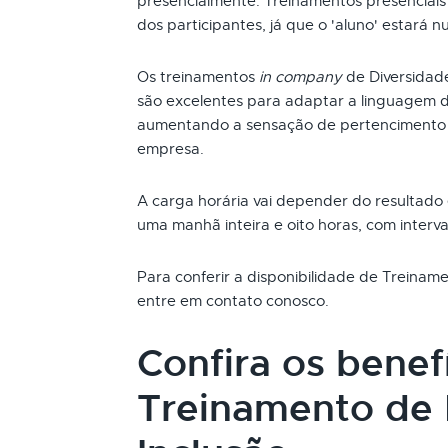
presencialmente. Treinamentos presenciai
dos participantes, já que o 'aluno' estará n
Os treinamentos
in company
de Diversidad
são excelentes para adaptar a linguagem d
aumentando a sensação de pertencimento 
empresa.
A carga horária vai depender do resultado
uma manhã inteira e oito horas, com interva
Para conferir a disponibilidade de Treiname
entre em contato conosco.
Confira os benef
Treinamento de 