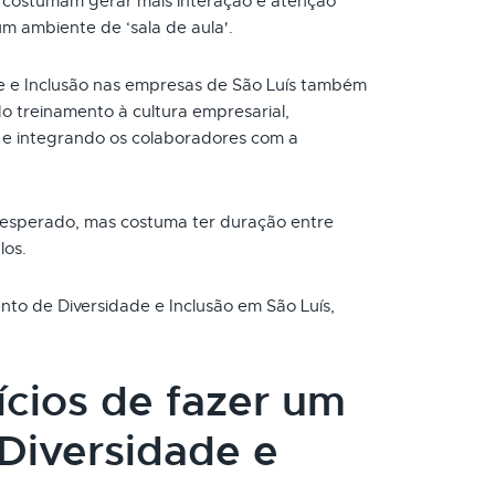
s costumam gerar mais interação e atenção
um ambiente de ‘sala de aula'.
e e Inclusão nas empresas de São Luís também
o treinamento à cultura empresarial,
e integrando os colaboradores com a
 esperado, mas costuma ter duração entre
los.
nto de Diversidade e Inclusão em São Luís,
ícios de fazer um
Diversidade e