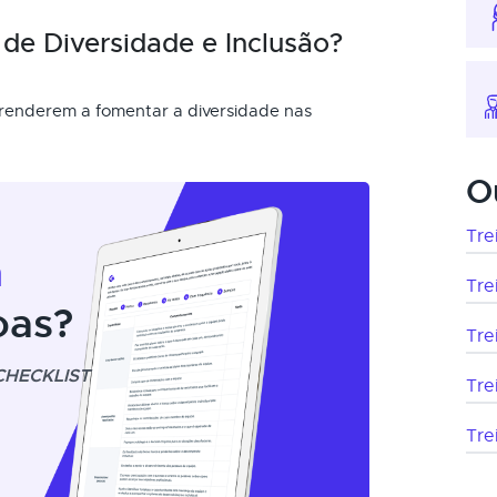
de Diversidade e Inclusão?
renderem a fomentar a diversidade nas
O
Tre
m
Tre
oas?
Tre
CHECKLIST
Tre
Tre