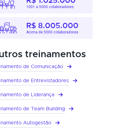
R$ 1.025.000
1001 a 5000 colaboradores
R$ 8.005.000
Acima de 5000 colaboradores
utros treinamentos
inamento de Comunicação
inamento de Entrevistadores
inamento de Liderança
inamento de Team Building
inamento Autogestão