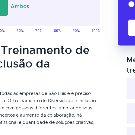
o Treinamento de
Mé
clusão da
tr
 todas as empresas de São Luís e é preciso
la. O Treinamento de Diversidade e Inclusão
em com pessoas diferentes, ampliando seus
onceitos e aumento da colaboração, há
ssional e quantidade de soluções criativas,