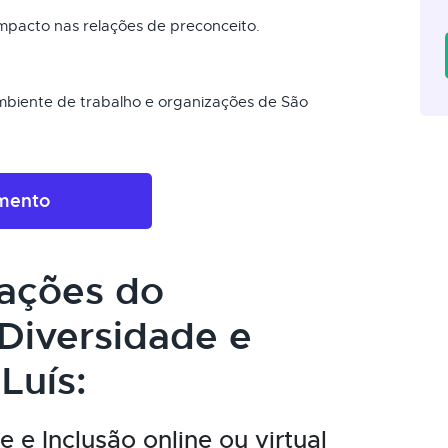
impacto nas relações de preconceito.
mbiente de trabalho e organizações de São
amento
cações do
Diversidade e
Luís:
 e Inclusão online ou virtual