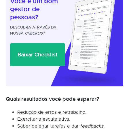
Você é um
bom
gestor
de
pessoas?
DESCUBRA ATRAVÉS DA
NOSSA
CHECKLIST
Baixar Checklist
Quais resultados você pode esperar?
Redução de erros e retrabalho.
Exercitar a escuta ativa.
Saber delegar tarefas e dar
feedbacks
.