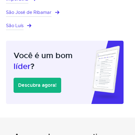
São José de Ribamar
São Luís
Você é um bom
líder
?
Descubra agora!