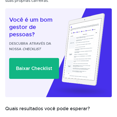
suas próprias carreiras.
Você é um
bom
gestor
de
pessoas?
DESCUBRA ATRAVÉS DA
NOSSA
CHECKLIST
Baixar Checklist
Quais resultados você pode esperar?