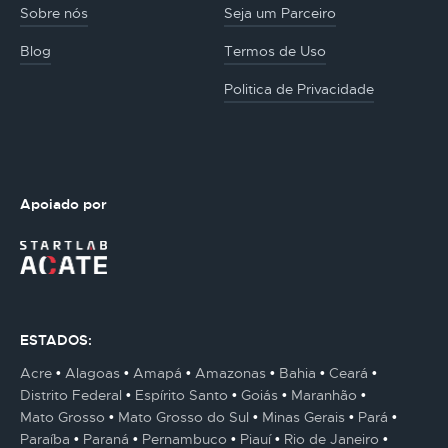
Sobre nós
Seja um Parceiro
Blog
Termos de Uso
Politica de Privacidade
Apoiado por
ESTADOS:
Acre
Alagoas
Amapá
Amazonas
Bahia
Ceará
Distrito Federal
Espírito Santo
Goiás
Maranhão
Mato Grosso
Mato Grosso do Sul
Minas Gerais
Pará
Paraíba
Paraná
Pernambuco
Piauí
Rio de Janeiro