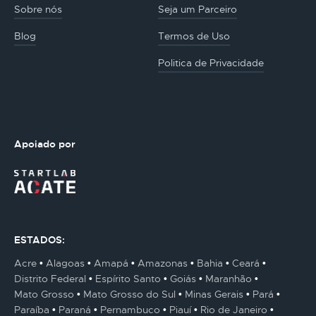
Sobre nós
Seja um Parceiro
Blog
Termos de Uso
Politica de Privacidade
Apoiado por
ESTADOS:
Acre
Alagoas
Amapá
Amazonas
Bahia
Ceará
Distrito Federal
Espírito Santo
Goiás
Maranhão
Mato Grosso
Mato Grosso do Sul
Minas Gerais
Pará
Paraíba
Paraná
Pernambuco
Piauí
Rio de Janeiro