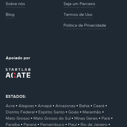
Sobre nós
Seja um Parceiro
Blog
Termos de Uso
Politica de Privacidade
Apoiado por
ESTADOS:
Acre
Alagoas
Amapá
Amazonas
Bahia
Ceará
Distrito Federal
Espírito Santo
Goiás
Maranhão
Mato Grosso
Mato Grosso do Sul
Minas Gerais
Pará
Paraíba
Paraná
Pernambuco
Piauí
Rio de Janeiro