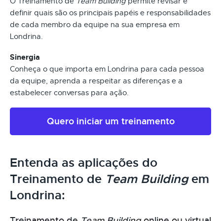
O Treinamento de
Team Building
permite revisar e
definir quais são os principais papéis e responsabilidades
de cada membro da equipe na sua empresa em
Londrina.
Sinergia
Conheça o que importa em Londrina para cada pessoa
da equipe, aprenda a respeitar as diferenças e a
estabelecer conversas para ação.
Quero iniciar um treinamento
Entenda as aplicações do
Treinamento de
Team Building
em
Londrina:
Treinamento de
Team Building
online ou virtual