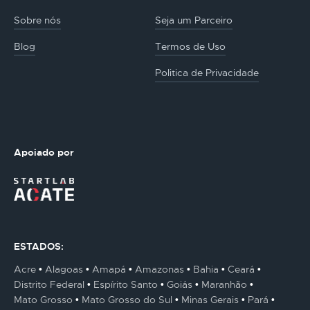
Sobre nós
Seja um Parceiro
Blog
Termos de Uso
Politica de Privacidade
Apoiado por
ESTADOS:
Acre
Alagoas
Amapá
Amazonas
Bahia
Ceará
Distrito Federal
Espírito Santo
Goiás
Maranhão
Mato Grosso
Mato Grosso do Sul
Minas Gerais
Pará