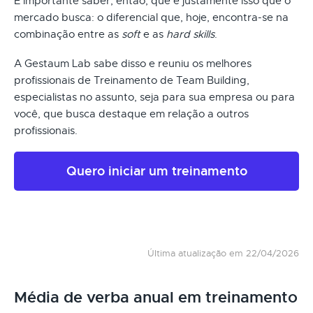
É importante saber, então, que é justamente isso que o
mercado busca: o diferencial que, hoje, encontra-se na
combinação entre as
soft
e as
hard skills
.
A Gestaum Lab sabe disso e reuniu os melhores
profissionais de Treinamento de Team Building,
especialistas no assunto, seja para sua empresa ou para
você, que busca destaque em relação a outros
profissionais.
Quero iniciar um treinamento
Última atualização em 22/04/2026
Média de verba anual em treinamento