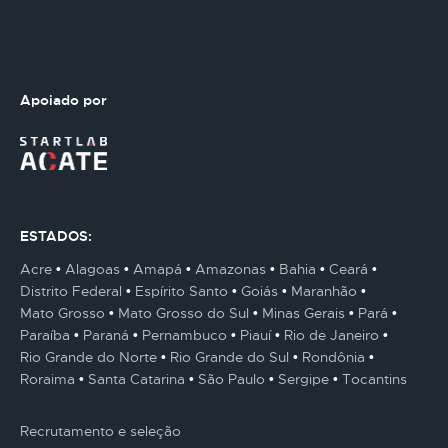
Apoiado por
ESTADOS:
Acre
Alagoas
Amapá
Amazonas
Bahia
Ceará
Distrito Federal
Espírito Santo
Goiás
Maranhão
Mato Grosso
Mato Grosso do Sul
Minas Gerais
Pará
Paraíba
Paraná
Pernambuco
Piauí
Rio de Janeiro
Rio Grande do Norte
Rio Grande do Sul
Rondônia
Roraima
Santa Catarina
São Paulo
Sergipe
Tocantins
Recrutamento e seleção