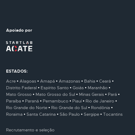
Apoiado por
ESTADOS:
Acre
Alagoas
Amapá
Amazonas
Bahia
Ceará
Distrito Federal
Espírito Santo
Goiás
Maranhão
Mato Grosso
Mato Grosso do Sul
Minas Gerais
Pará
Paraíba
Paraná
Pernambuco
Piauí
Rio de Janeiro
Rio Grande do Norte
Rio Grande do Sul
Rondônia
Roraima
Santa Catarina
São Paulo
Sergipe
Tocantins
Recrutamento e seleção