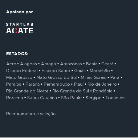
Apoiado por
ESTADOS:
Acre
Alagoas
Amapá
Amazonas
Bahia
Ceará
Distrito Federal
Espírito Santo
Goiás
Maranhão
Mato Grosso
Mato Grosso do Sul
Minas Gerais
Pará
Paraíba
Paraná
Pernambuco
Piauí
Rio de Janeiro
Rio Grande do Norte
Rio Grande do Sul
Rondônia
Roraima
Santa Catarina
São Paulo
Sergipe
Tocantins
Recrutamento e seleção