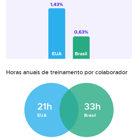
Horas anuais de treinamento por colaborador
21h
33h
EUA
Brasil