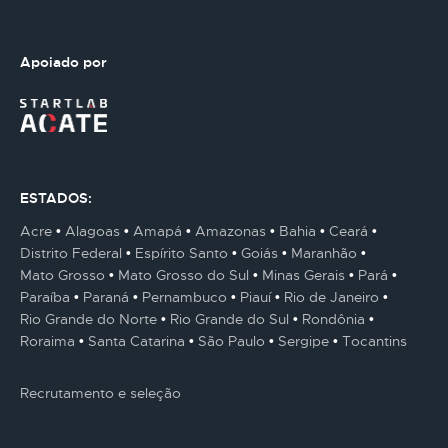
Apoiado por
ESTADOS:
Acre
Alagoas
Amapá
Amazonas
Bahia
Ceará
Distrito Federal
Espírito Santo
Goiás
Maranhão
Mato Grosso
Mato Grosso do Sul
Minas Gerais
Pará
Paraíba
Paraná
Pernambuco
Piauí
Rio de Janeiro
Rio Grande do Norte
Rio Grande do Sul
Rondônia
Roraima
Santa Catarina
São Paulo
Sergipe
Tocantins
Recrutamento e seleção