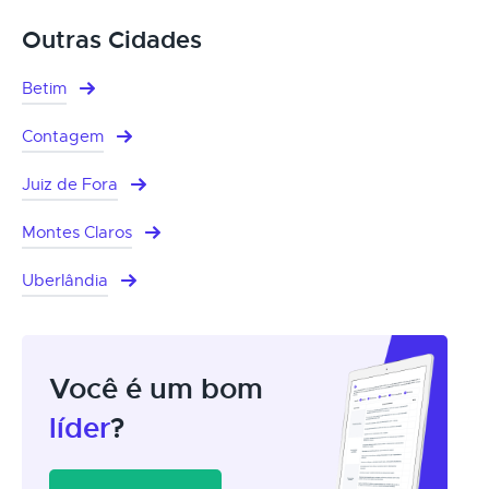
Outras Cidades
Betim
Contagem
Juiz de Fora
Montes Claros
Uberlândia
Você é um bom
líder
?