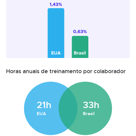
Horas anuais de treinamento por colaborador
21h
33h
EUA
Brasil