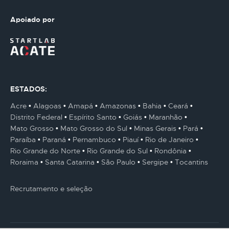
Apoiado por
ESTADOS:
Acre
Alagoas
Amapá
Amazonas
Bahia
Ceará
Distrito Federal
Espírito Santo
Goiás
Maranhão
Mato Grosso
Mato Grosso do Sul
Minas Gerais
Pará
Paraíba
Paraná
Pernambuco
Piauí
Rio de Janeiro
Rio Grande do Norte
Rio Grande do Sul
Rondônia
Roraima
Santa Catarina
São Paulo
Sergipe
Tocantins
Recrutamento e seleção