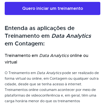
Quero iniciar um treinamento
Entenda as aplicações de
Treinamento em
Data Analytics
em Contagem:
Treinamento em
Data Analytics
online ou
virtual
O Treinamento em
Data Analytics
pode ser realizado de
forma virtual ou online, em Contagem ou qualquer outra
cidade, desde que se tenha acesso à internet.
Treinamentos online costumam acontecer por meio de
plataformas de videoconferência e, em geral, têm uma
carga horária menor do que os treinamentos