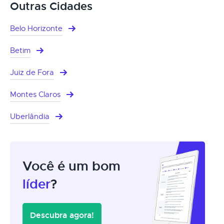
Outras Cidades
Belo Horizonte
Betim
Juiz de Fora
Montes Claros
Uberlândia
Você é um bom
líder
?
Descubra agora!