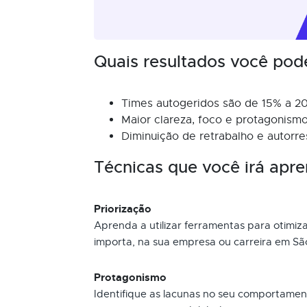
Quais resultados você pod
Times autogeridos são de 15% a 20
Maior clareza, foco e protagonis
Diminuição de retrabalho e autorre
Técnicas que você irá apre
Priorização
Aprenda a utilizar ferramentas para otimiza
importa, na sua empresa ou carreira em São
Protagonismo
Identifique as lacunas no seu comportame