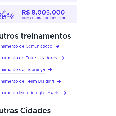
R$ 8.005.000
Acima de 5000 colaboradores
utros treinamentos
inamento de Comunicação
inamento de Entrevistadores
inamento de Liderança
inamento de Team Building
inamento Metodologias Ágeis
utras Cidades