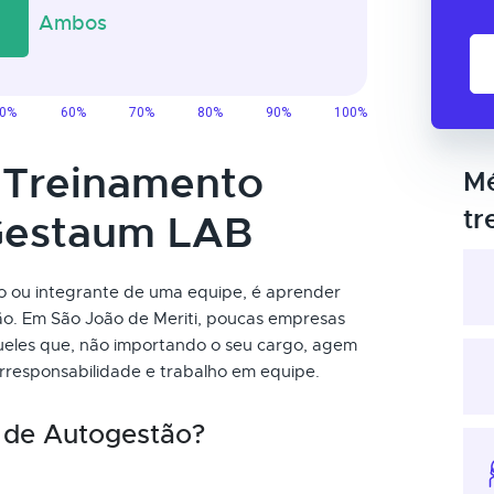
o Treinamento
Mé
tr
Gestaum LAB
mo ou integrante de uma equipe, é aprender
o. Em São João de Meriti, poucas empresas
ueles que, não importando o seu cargo, agem
orresponsabilidade e trabalho em equipe.
 de Autogestão?