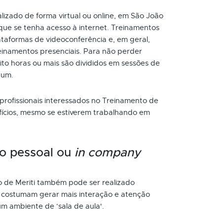
izado de forma virtual ou online, em São João
que se tenha acesso à internet. Treinamentos
taformas de videoconferência e, em geral,
inamentos presenciais. Para não perder
to horas ou mais são divididos em sessões de
 um.
 profissionais interessados no Treinamento de
fícios, mesmo se estiverem trabalhando em
o pessoal ou
in company
 de Meriti também pode ser realizado
s costumam gerar mais interação e atenção
um ambiente de ‘sala de aula'.