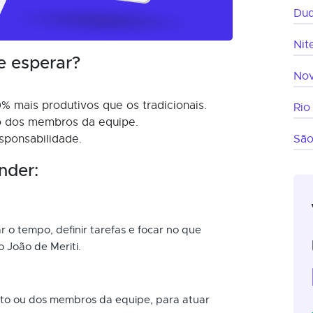
Duq
Nit
e esperar?
Nov
% mais produtivos que os tradicionais.
Rio
mo dos membros da equipe.
sponsabilidade.
São
nder:
r o tempo, definir tarefas e focar no que
 João de Meriti.
nto ou dos membros da equipe, para atuar