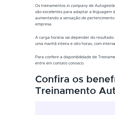
Os treinamentos
in company
de Autogestão
são excelentes para adaptar a linguagem d
aumentando a sensação de pertencimento 
empresa.
A carga horária vai depender do resultado
uma manhã inteira e oito horas, com interva
Para conferir a disponibilidade de Treina
entre em contato conosco.
Confira os benef
Treinamento Au