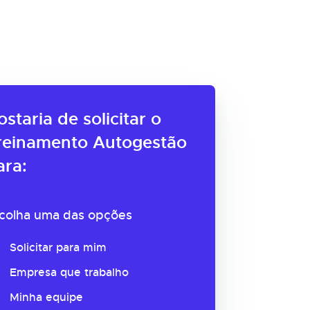
ostaria de solicitar o
reinamento Autogestão
ara:
colha uma das opções
Solicitar para mim
Empresa que trabalho
Minha equipe