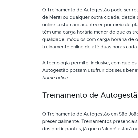
O Treinamento de Autogestão pode ser real
de Meriti ou qualquer outra cidade, desde 
online costumam acontecer por meio de pla
têm uma carga horária menor do que os tre
qualidade, módulos com carga horária de oi
treinamento online de até duas horas cada
A tecnologia permite, inclusive, com que os
Autogestão possam usufruir dos seus bene
home office
.
Treinamento de Autogestã
O Treinamento de Autogestão em São João
presencialmente. Treinamentos presenciai
dos participantes, já que o 'aluno' estará n