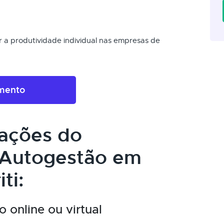
r a produtividade individual nas empresas de
amento
cações do
 Autogestão em
ti:
 online ou virtual