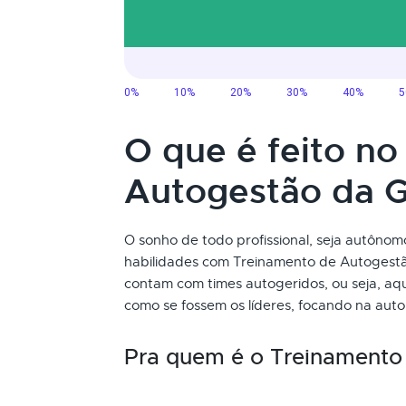
O que é feito n
Autogestão da 
O sonho de todo profissional, seja autôno
habilidades com Treinamento de Autogestã
contam com times autogeridos, ou seja, aq
como se fossem os líderes, focando na aut
Pra quem é o Treinamento