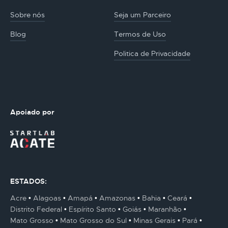
Sobre nós
Seja um Parceiro
Blog
Termos de Uso
Politica de Privacidade
Apoiado por
ESTADOS:
Acre
Alagoas
Amapá
Amazonas
Bahia
Ceará
Distrito Federal
Espírito Santo
Goiás
Maranhão
Mato Grosso
Mato Grosso do Sul
Minas Gerais
Pará