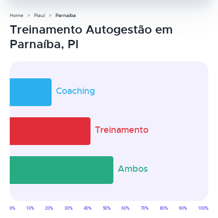
Home
Piauí
Parnaíba
Treinamento Autogestão em
Parnaíba, PI