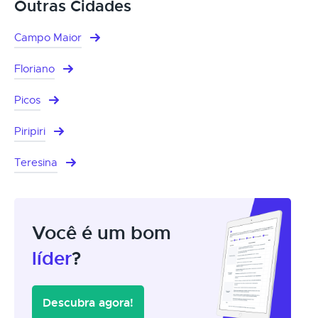
Outras Cidades
Campo Maior
Floriano
Picos
Piripiri
Teresina
Você é um bom
líder
?
Descubra agora!