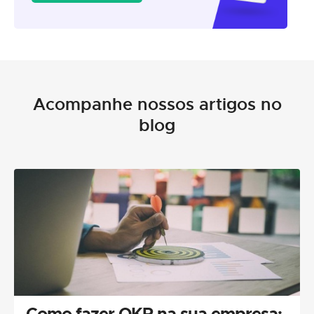
Acompanhe nossos artigos no
blog
Como fazer OKR na sua empresa: