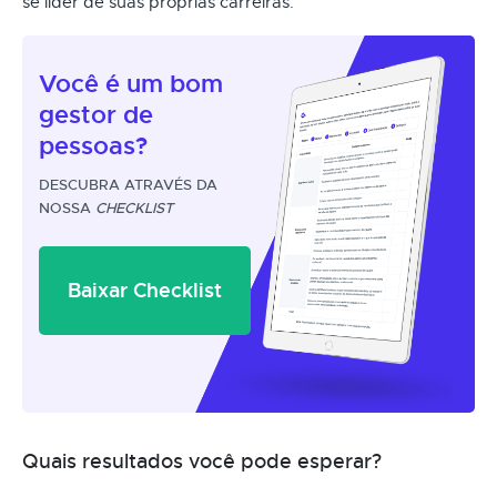
se líder de suas próprias carreiras.
Você é um
bom
gestor
de
pessoas?
DESCUBRA ATRAVÉS DA
NOSSA
CHECKLIST
Baixar Checklist
Quais resultados você pode esperar?