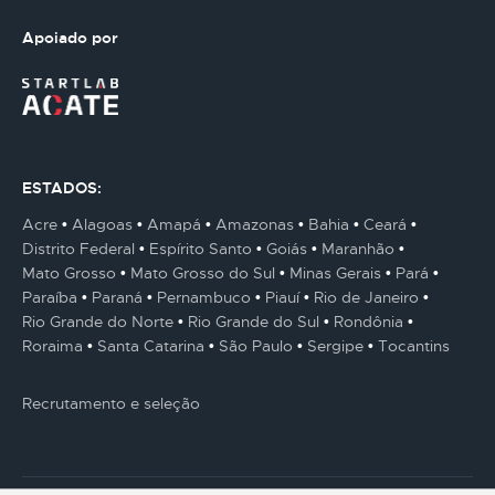
Apoiado por
ESTADOS:
Acre
Alagoas
Amapá
Amazonas
Bahia
Ceará
Distrito Federal
Espírito Santo
Goiás
Maranhão
Mato Grosso
Mato Grosso do Sul
Minas Gerais
Pará
Paraíba
Paraná
Pernambuco
Piauí
Rio de Janeiro
Rio Grande do Norte
Rio Grande do Sul
Rondônia
Roraima
Santa Catarina
São Paulo
Sergipe
Tocantins
Recrutamento e seleção