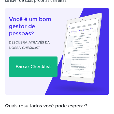
se líder de suas próprias carreiras.
Você é um
bom
gestor
de
pessoas?
DESCUBRA ATRAVÉS DA
NOSSA
CHECKLIST
Baixar Checklist
Quais resultados você pode esperar?