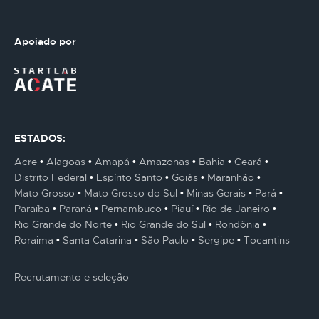
Apoiado por
ESTADOS:
Acre
Alagoas
Amapá
Amazonas
Bahia
Ceará
Distrito Federal
Espírito Santo
Goiás
Maranhão
Mato Grosso
Mato Grosso do Sul
Minas Gerais
Pará
Paraíba
Paraná
Pernambuco
Piauí
Rio de Janeiro
Rio Grande do Norte
Rio Grande do Sul
Rondônia
Roraima
Santa Catarina
São Paulo
Sergipe
Tocantins
Recrutamento e seleção