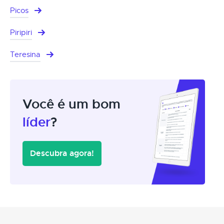
Picos
Piripiri
Teresina
Você é um bom
líder
?
Descubra agora!