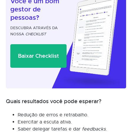
Você é um
bom
gestor
de
pessoas?
DESCUBRA ATRAVÉS DA
NOSSA
CHECKLIST
Baixar Checklist
Quais resultados você pode esperar?
Redução de erros e retrabalho.
Exercitar a escuta ativa.
Saber delegar tarefas e dar
feedbacks
.