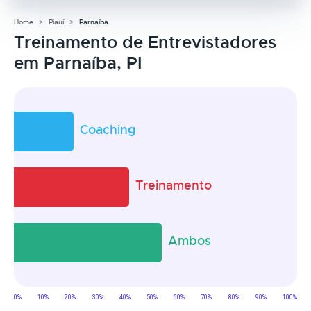
Home
Piauí
Parnaíba
Treinamento de Entrevistadores
em Parnaíba, PI