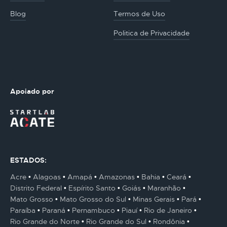
Blog
Termos de Uso
Politica de Privacidade
Apoiado por
ESTADOS:
Acre
Alagoas
Amapá
Amazonas
Bahia
Ceará
Distrito Federal
Espírito Santo
Goiás
Maranhão
Mato Grosso
Mato Grosso do Sul
Minas Gerais
Pará
Paraíba
Paraná
Pernambuco
Piauí
Rio de Janeiro
Rio Grande do Norte
Rio Grande do Sul
Rondônia