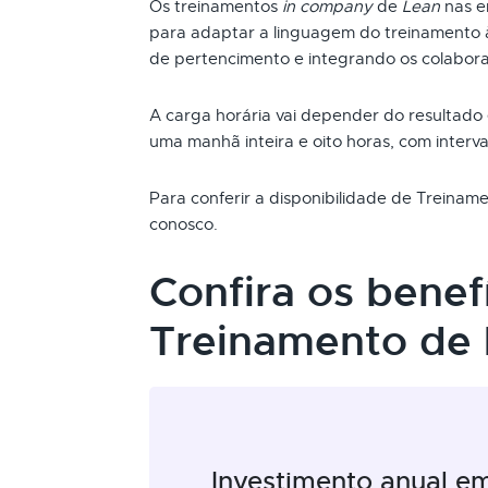
Os treinamentos
in company
de
Lean
nas e
para adaptar a linguagem do treinamento 
de pertencimento e integrando os colabor
A carga horária vai depender do resultado
uma manhã inteira e oito horas, com interva
Para conferir a disponibilidade de Treina
conosco.
Confira os benef
Treinamento de
Investimento anual e