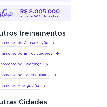
R$ 8.005.000
Acima de 5000 colaboradores
utros treinamentos
inamento de Comunicação
inamento de Entrevistadores
inamento de Liderança
inamento de Team Building
inamento Autogestão
utras Cidades