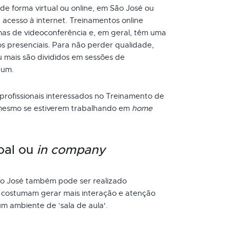
de forma virtual ou online, em São José ou
acesso à internet. Treinamentos online
as de videoconferência e, em geral, têm uma
s presenciais. Para não perder qualidade,
 mais são divididos em sessões de
 um.
 profissionais interessados no Treinamento de
 mesmo se estiverem trabalhando em
home
oal ou
in company
 José também pode ser realizado
s costumam gerar mais interação e atenção
um ambiente de ‘sala de aula'.