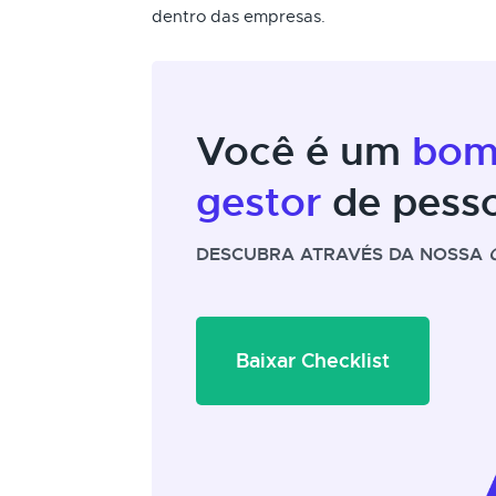
dentro das empresas.
Você é um
bo
gestor
de pess
DESCUBRA ATRAVÉS DA NOSSA
Baixar Checklist