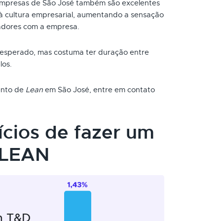
mpresas de São José também são excelentes
à cultura empresarial, aumentando a sensação
adores com a empresa.
 esperado, mas costuma ter duração entre
los.
mento de
Lean
em São José, entre em contato
ícios de fazer um
 LEAN
m T&D