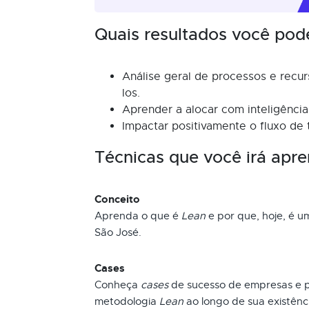
Quais resultados você pod
Análise geral de processos e recu
los.
Aprender a alocar com inteligência
Impactar positivamente o fluxo de t
Técnicas que você irá apre
Conceito
Aprenda o que é
Lean
e por que, hoje, é 
São José.
Cases
Conheça
cases
de sucesso de empresas e pr
metodologia
Lean
ao longo de sua existênci