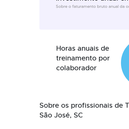
Sobre o faturamento bruto anual da 
Horas anuais de
treinamento por
colaborador
Sobre os profissionais de
São José, SC