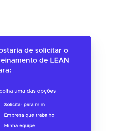
ostaria de solicitar o
reinamento de LEAN
ara:
colha uma das opções
Solicitar para mim
Empresa que trabalho
Minha equipe