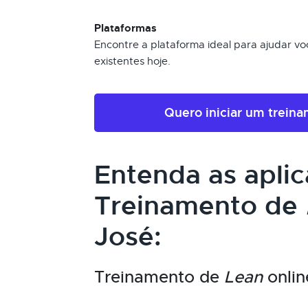
Plataformas
Encontre a plataforma ideal para ajudar voc
existentes hoje.
Quero iniciar um trein
Entenda as apli
Treinamento de
José:
Treinamento de
Lean
onlin