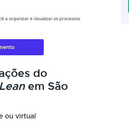
ê a organizar e visualizar os processos
amento
cações do
Lean
em São
e ou virtual