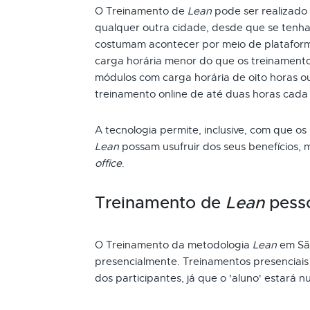
O Treinamento de
Lean
pode ser realizado 
qualquer outra cidade, desde que se tenha 
costumam acontecer por meio de plataform
carga horária menor do que os treinamento
módulos com carga horária de oito horas ou
treinamento online de até duas horas cada
A tecnologia permite, inclusive, com que os
Lean
possam usufruir dos seus benefícios,
office
.
Treinamento de
Lean
pess
O Treinamento da metodologia
Lean
em São
presencialmente. Treinamentos presenciai
dos participantes, já que o 'aluno' estará n