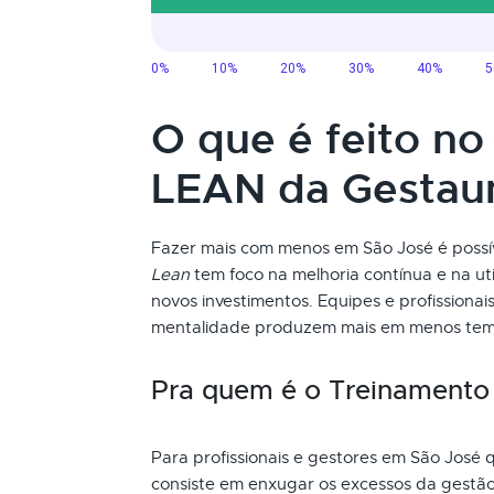
O que é feito n
LEAN da Gesta
Fazer mais com menos em São José é poss
Lean
tem foco na melhoria contínua e na uti
novos investimentos. Equipes e profission
mentalidade produzem mais em menos tem
Pra quem é o Treinament
Para profissionais e gestores em São José 
consiste em enxugar os excessos da gestão