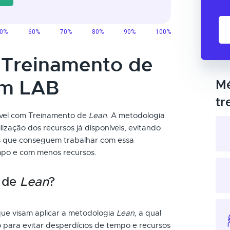
o Treinamento de
um LAB
Mé
tr
ível com Treinamento de
Lean
. A metodologia
lização dos recursos já disponíveis, evitando
ais que conseguem trabalhar com essa
po e com menos recursos.
o de
Lean
?
que visam aplicar a metodologia
Lean
, a qual
 para evitar desperdícios de tempo e recursos