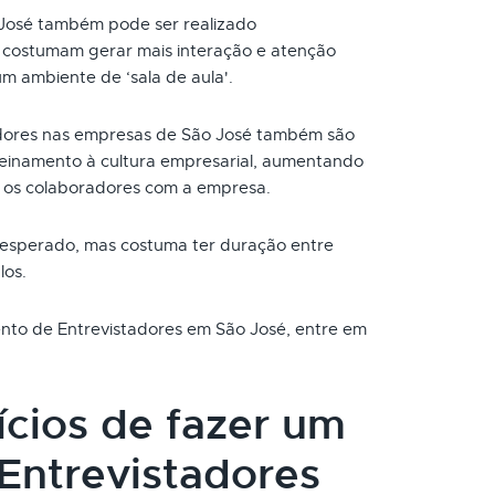
José também pode ser realizado
s costumam gerar mais interação e atenção
um ambiente de ‘sala de aula'.
dores nas empresas de São José também são
reinamento à cultura empresarial, aumentando
 os colaboradores com a empresa.
 esperado, mas costuma ter duração entre
los.
ento de Entrevistadores em São José, entre em
ícios de fazer um
Entrevistadores