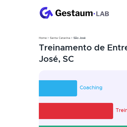
Home
Santa Catarina
São José
Treinamento de Entr
José, SC