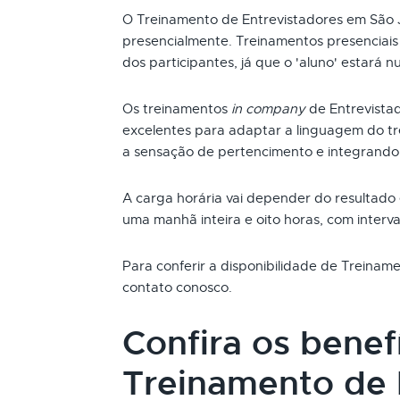
O Treinamento de Entrevistadores em São 
presencialmente. Treinamentos presenciai
dos participantes, já que o 'aluno' estará n
Os treinamentos
in company
de Entrevista
excelentes para adaptar a linguagem do t
a sensação de pertencimento e integrando
A carga horária vai depender do resultado
uma manhã inteira e oito horas, com interva
Para conferir a disponibilidade de Treinam
contato conosco.
Confira os benef
Treinamento de 