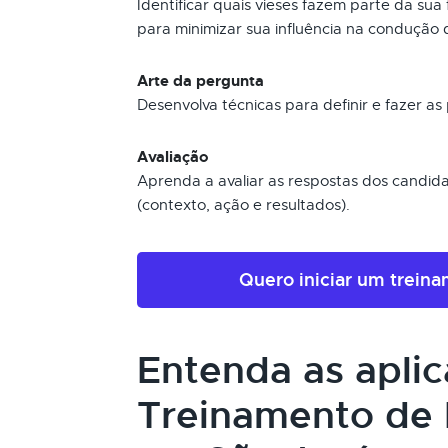
Identificar quais vieses fazem parte da su
para minimizar sua influência na condução 
Arte da pergunta
Desenvolva técnicas para definir e fazer a
Avaliação
Aprenda a avaliar as respostas dos candi
(contexto, ação e resultados).
Quero iniciar um trein
Entenda as apli
Treinamento de 