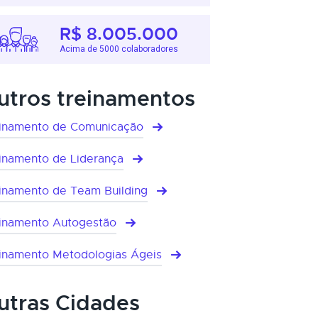
R$ 8.005.000
Acima de 5000 colaboradores
utros treinamentos
inamento de Comunicação
inamento de Liderança
inamento de Team Building
inamento Autogestão
inamento Metodologias Ágeis
utras Cidades