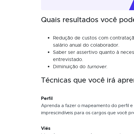
Quais resultados você pod
Redução de custos com contrataçã
salário anual do colaborador.
Saber ser assertivo quanto à nece
entrevistado.
Diminuição do
turnover
.
Técnicas que você irá apre
Perfil
Aprenda a fazer o mapeamento do perfil e 
imprescindíveis para os cargos que você pr
Viés