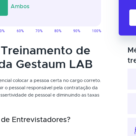
o Treinamento de
Mé
tr
 da Gestaum LAB
encial colocar a pessoa certa no cargo correto.
uir o pessoal responsável pela contratação da
sertividade de pessoal e diminuindo as taxas
de Entrevistadores?