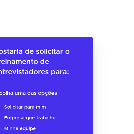
ostaria de solicitar o
reinamento de
ntrevistadores para:
colha uma das opções
Solicitar para mim
Empresa que trabalho
Minha equipe