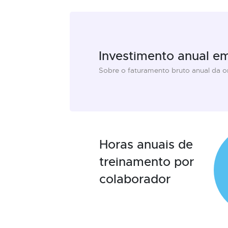
Investimento anual e
Sobre o faturamento bruto anual da 
Horas anuais de
treinamento por
colaborador