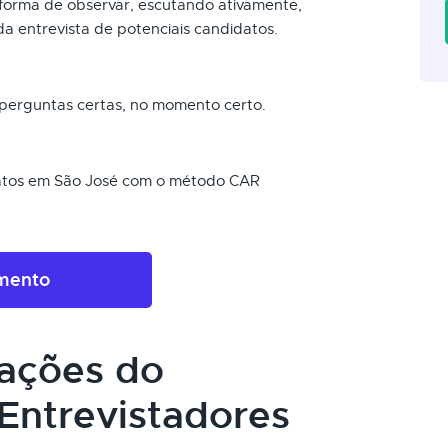
a forma de observar, escutando ativamente,
da entrevista de potenciais candidatos.
s perguntas certas, no momento certo.
datos em São José com o método CAR
amento
cações do
Entrevistadores