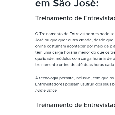
em São José:
Treinamento de Entrevistad
O Treinamento de Entrevistadores pode ser 
José ou qualquer outra cidade, desde que 
online costumam acontecer por meio de pla
têm uma carga horária menor do que os tre
qualidade, módulos com carga horária de oi
treinamento online de até duas horas cada
A tecnologia permite, inclusive, com que os
Entrevistadores possam usufruir dos seus 
home office
.
Treinamento de Entrevista