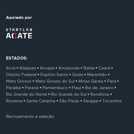
Apoiado por
ESTADOS:
Acre
Alagoas
Amapá
Amazonas
Bahia
Ceará
Distrito Federal
Espírito Santo
Goiás
Maranhão
Mato Grosso
Mato Grosso do Sul
Minas Gerais
Pará
Paraíba
Paraná
Pernambuco
Piauí
Rio de Janeiro
Rio Grande do Norte
Rio Grande do Sul
Rondônia
Roraima
Santa Catarina
São Paulo
Sergipe
Tocantins
Recrutamento e seleção