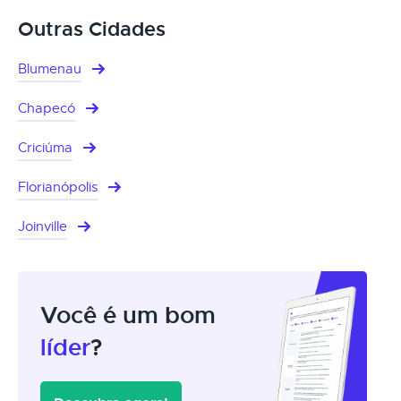
Outras Cidades
Blumenau
Chapecó
Criciúma
Florianópolis
Joinville
Você é um bom
líder
?