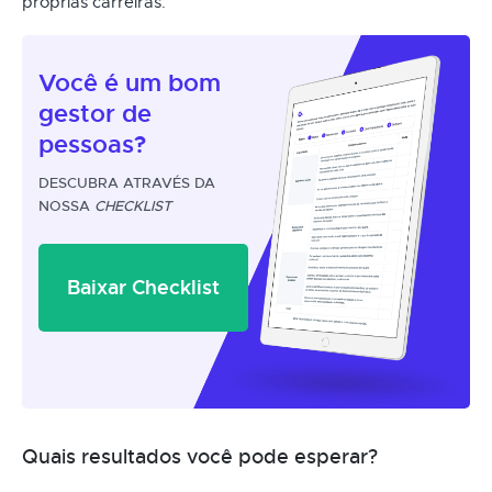
próprias carreiras.
Você é um
bom
gestor
de
pessoas?
DESCUBRA ATRAVÉS DA
NOSSA
CHECKLIST
Baixar Checklist
Quais resultados você pode esperar?