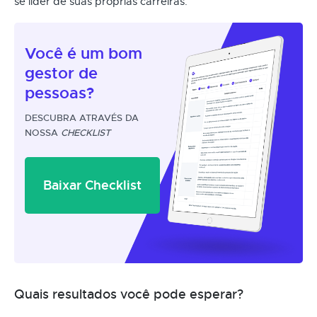
se líder de suas próprias carreiras.
Você é um
bom
gestor
de
pessoas?
DESCUBRA ATRAVÉS DA
NOSSA
CHECKLIST
Baixar Checklist
Quais resultados você pode esperar?