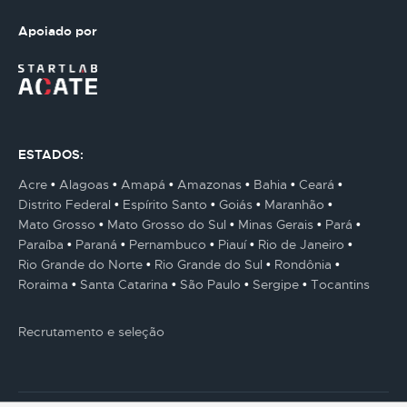
Apoiado por
ESTADOS:
Acre
Alagoas
Amapá
Amazonas
Bahia
Ceará
Distrito Federal
Espírito Santo
Goiás
Maranhão
Mato Grosso
Mato Grosso do Sul
Minas Gerais
Pará
Paraíba
Paraná
Pernambuco
Piauí
Rio de Janeiro
Rio Grande do Norte
Rio Grande do Sul
Rondônia
Roraima
Santa Catarina
São Paulo
Sergipe
Tocantins
Recrutamento e seleção