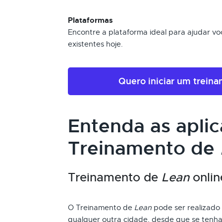
Plataformas
Encontre a plataforma ideal para ajudar voc
existentes hoje.
Quero iniciar um trein
Entenda as apli
Treinamento de
Treinamento de
Lean
onlin
O Treinamento de
Lean
pode ser realizado d
qualquer outra cidade, desde que se tenha 