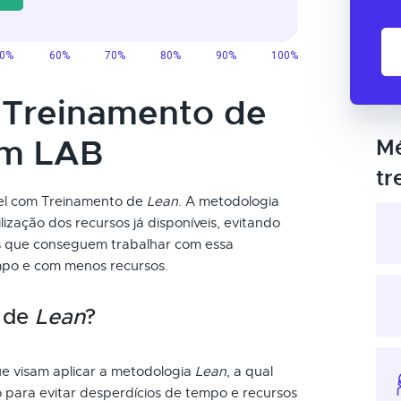
o Treinamento de
um LAB
Mé
tr
vel com Treinamento de
Lean
. A metodologia
lização dos recursos já disponíveis, evitando
ais que conseguem trabalhar com essa
po e com menos recursos.
o de
Lean
?
que visam aplicar a metodologia
Lean
, a qual
 para evitar desperdícios de tempo e recursos