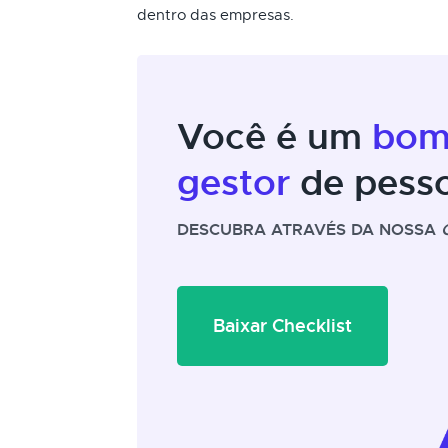
dentro das empresas.
Você é um
bo
gestor
de pess
DESCUBRA ATRAVÉS DA NOSSA
Baixar Checklist