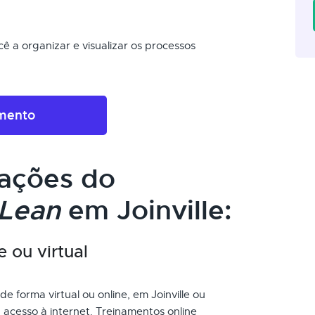
ê a organizar e visualizar os processos
amento
cações do
Lean
em Joinville:
e ou virtual
e forma virtual ou online, em Joinville ou
acesso à internet. Treinamentos online