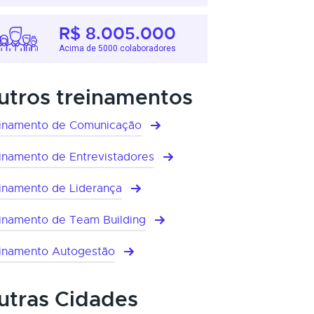
R$ 8.005.000
Acima de 5000 colaboradores
utros treinamentos
inamento de Comunicação
inamento de Entrevistadores
inamento de Liderança
inamento de Team Building
inamento Autogestão
utras Cidades