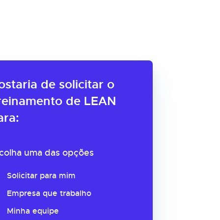
ostaria de solicitar o
reinamento de LEAN
ara:
colha uma das opções
Solicitar para mim
Empresa que trabalho
Minha equipe