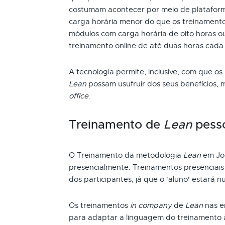
costumam acontecer por meio de plataform
carga horária menor do que os treinamento
módulos com carga horária de oito horas ou
treinamento online de até duas horas cada
A tecnologia permite, inclusive, com que os
Lean
possam usufruir dos seus benefícios,
office
.
Treinamento de
Lean
pess
O Treinamento da metodologia
Lean
em Joi
presencialmente. Treinamentos presenciai
dos participantes, já que o 'aluno' estará n
Os treinamentos
in company
de
Lean
nas e
para adaptar a linguagem do treinamento 