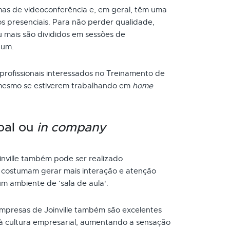
as de videoconferência e, em geral, têm uma
s presenciais. Para não perder qualidade,
 mais são divididos em sessões de
 um.
 profissionais interessados no Treinamento de
 mesmo se estiverem trabalhando em
home
oal ou
in company
nville também pode ser realizado
s costumam gerar mais interação e atenção
um ambiente de ‘sala de aula'.
mpresas de Joinville também são excelentes
à cultura empresarial, aumentando a sensação