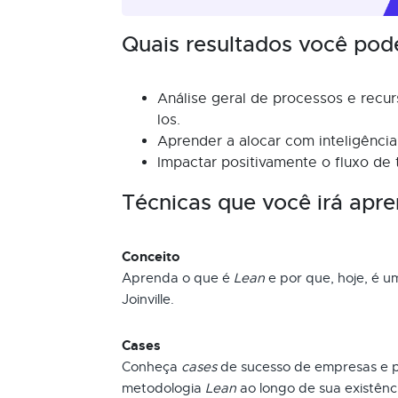
Quais resultados você pod
Análise geral de processos e recu
los.
Aprender a alocar com inteligência
Impactar positivamente o fluxo de t
Técnicas que você irá apre
Conceito
Aprenda o que é
Lean
e por que, hoje, é 
Joinville.
Cases
Conheça
cases
de sucesso de empresas e pr
metodologia
Lean
ao longo de sua existênci