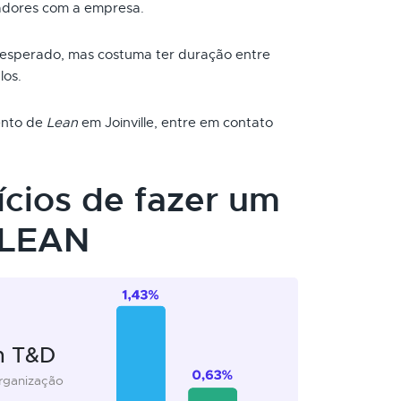
adores com a empresa.
 esperado, mas costuma ter duração entre
los.
mento de
Lean
em Joinville, entre em contato
ícios de fazer um
 LEAN
m T&D
organização