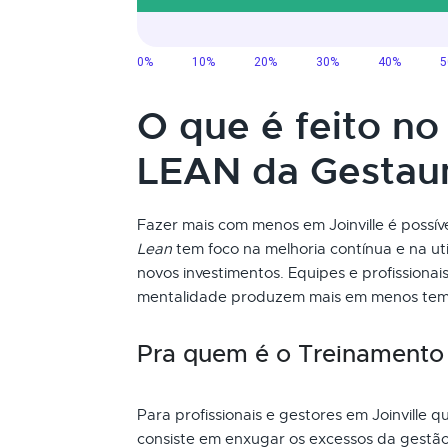
O que é feito n
LEAN da Gesta
Fazer mais com menos em Joinville é possí
Lean
tem foco na melhoria contínua e na uti
novos investimentos. Equipes e profission
mentalidade produzem mais em menos tem
Pra quem é o Treinament
Para profissionais e gestores em Joinville 
consiste em enxugar os excessos da gestão