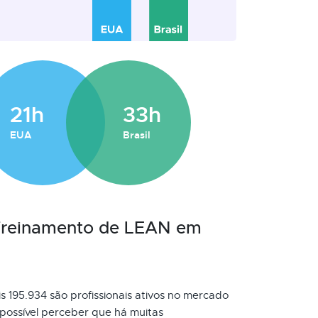
21h
33h
EUA
Brasil
 Treinamento de LEAN em
is 195.934 são profissionais ativos no mercado
possível perceber que há muitas