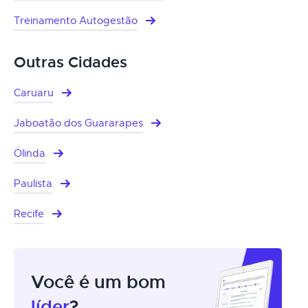
Treinamento Autogestão
Outras Cidades
Caruaru
Jaboatão dos Guararapes
Olinda
Paulista
Recife
Você é um bom
líder
?