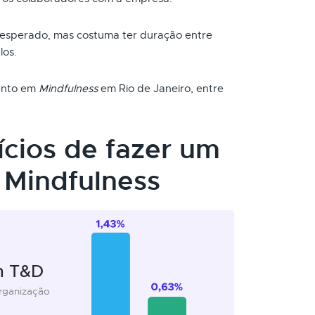
 esperado, mas costuma ter duração entre
los.
mento em
Mindfulness
em Rio de Janeiro, entre
ícios de fazer um
Mindfulness
m T&D
organização