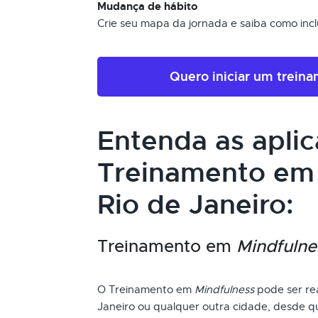
Mudança de hábito
Crie seu mapa da jornada e saiba como inclui
Quero iniciar um trein
Entenda as apli
Treinamento e
Rio de Janeiro:
Treinamento em
Mindfulne
O Treinamento em
Mindfulness
pode ser rea
Janeiro ou qualquer outra cidade, desde q