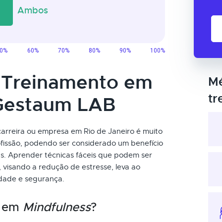
o Treinamento em
Mé
tr
 Gestaum LAB
arreira ou empresa em Rio de Janeiro é muito
ofissão, podendo ser considerado um benefício
s. Aprender técnicas fáceis que podem ser
 visando a redução de estresse, leva ao
idade e segurança.
o em
Mindfulness
?