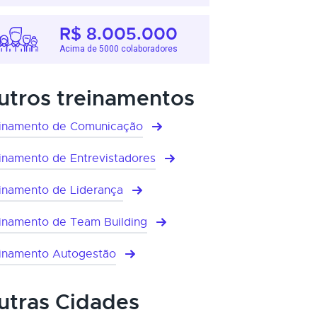
R$ 8.005.000
Acima de 5000 colaboradores
utros treinamentos
inamento de Comunicação
inamento de Entrevistadores
inamento de Liderança
inamento de Team Building
inamento Autogestão
utras Cidades