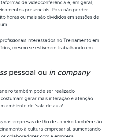
taformas de videoconferência e, em geral,
inamentos presenciais. Para não perder
to horas ou mais são divididos em sessões de
 um.
 profissionais interessados no Treinamento em
fícios, mesmo se estiverem trabalhando em
ss
pessoal ou
in company
aneiro também pode ser realizado
s costumam gerar mais interação e atenção
um ambiente de ‘sala de aula'.
ss
nas empresas de Rio de Janeiro também são
reinamento à cultura empresarial, aumentando
 os colaboradores com a empresa.