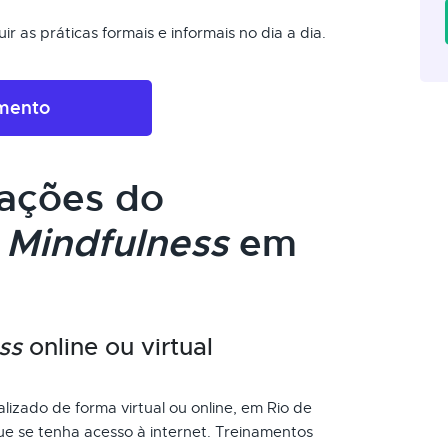
r as práticas formais e informais no dia a dia.
amento
cações do
m
Mindfulness
em
ss
online ou virtual
lizado de forma virtual ou online, em Rio de
ue se tenha acesso à internet. Treinamentos