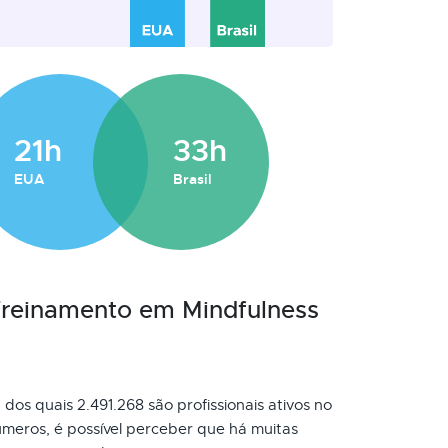
21h
33h
EUA
Brasil
 Treinamento em Mindfulness
dos quais 2.491.268 são profissionais ativos no
meros, é possível perceber que há muitas