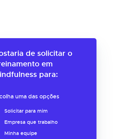
ostaria de solicitar o
reinamento em
indfulness para:
colha uma das opções
Solicitar para mim
Empresa que trabalho
Minha equipe