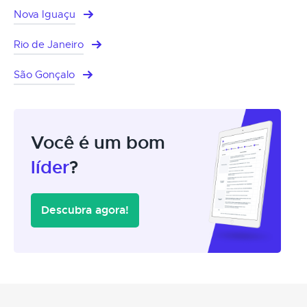
Nova Iguaçu
Rio de Janeiro
São Gonçalo
Você é um bom
líder
?
Descubra agora!