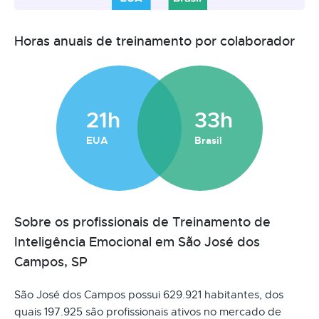
Horas anuais de treinamento por colaborador
21h
33h
EUA
Brasil
Sobre os profissionais de Treinamento de
Inteligência Emocional em São José dos
Campos, SP
São José dos Campos possui 629.921 habitantes, dos
quais 197.925 são profissionais ativos no mercado de