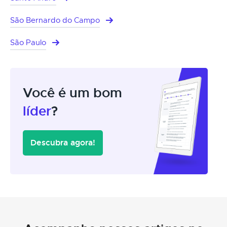
São Bernardo do Campo
São Paulo
Você é um bom
líder
?
Descubra agora!