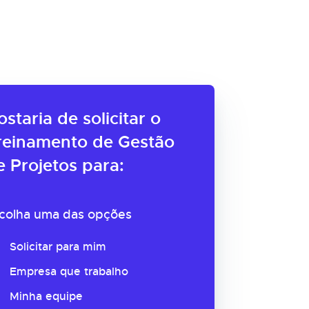
ostaria de solicitar o
reinamento de Gestão
e Projetos para:
colha uma das opções
Solicitar para mim
Empresa que trabalho
Minha equipe