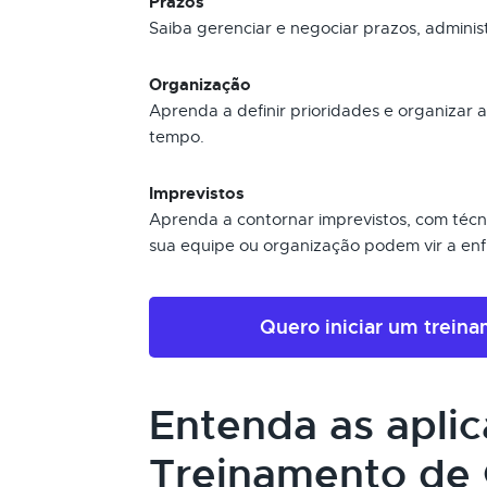
Prazos
Saiba gerenciar e negociar prazos, admini
Organização
Aprenda a definir prioridades e organizar 
tempo.
Imprevistos
Aprenda a contornar imprevistos, com técni
sua equipe ou organização podem vir a enf
Quero iniciar um trein
Entenda as apli
Treinamento de 