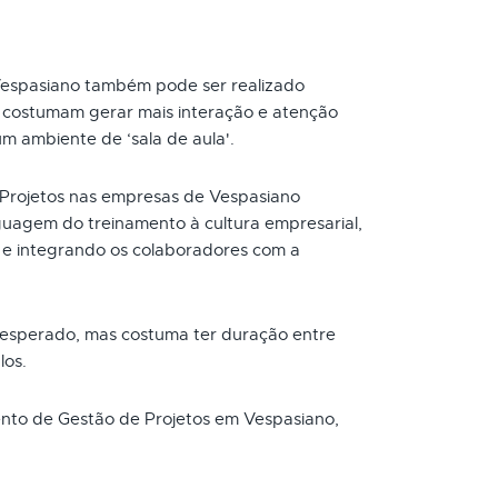
Vespasiano também pode ser realizado
s costumam gerar mais interação e atenção
um ambiente de ‘sala de aula'.
Projetos nas empresas de Vespasiano
uagem do treinamento à cultura empresarial,
e integrando os colaboradores com a
 esperado, mas costuma ter duração entre
los.
mento de Gestão de Projetos em Vespasiano,