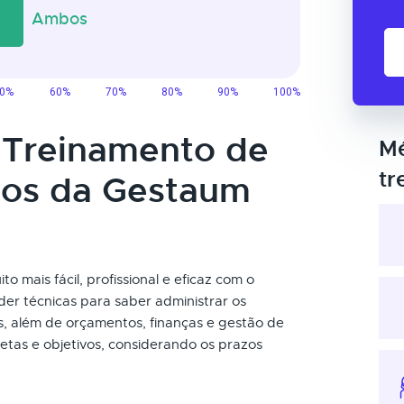
o Treinamento de
Mé
tr
tos da Gestaum
o mais fácil, profissional e eficaz com o
er técnicas para saber administrar os
s, além de orçamentos, finanças e gestão de
etas e objetivos, considerando os prazos