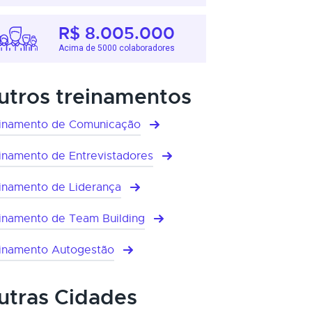
R$ 8.005.000
Acima de 5000 colaboradores
utros treinamentos
inamento de Comunicação
inamento de Entrevistadores
inamento de Liderança
inamento de Team Building
inamento Autogestão
utras Cidades