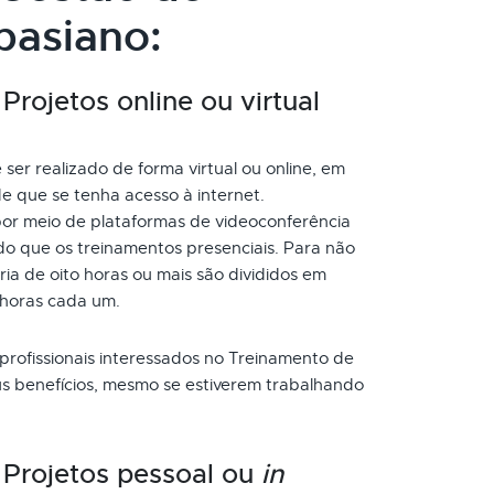
pasiano:
rojetos online ou virtual
er realizado de forma virtual ou online, em
e que se tenha acesso à internet.
or meio de plataformas de videoconferência
do que os treinamentos presenciais. Para não
a de oito horas ou mais são divididos em
 horas cada um.
 profissionais interessados no Treinamento de
us benefícios, mesmo se estiverem trabalhando
 Projetos pessoal ou
in