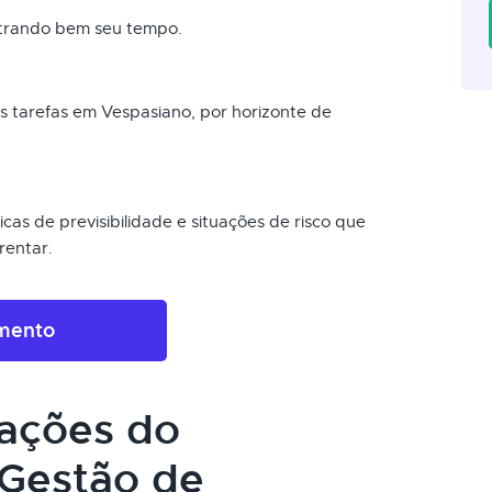
strando bem seu tempo.
as tarefas em Vespasiano, por horizonte de
cas de previsibilidade e situações de risco que
rentar.
amento
cações do
Gestão de