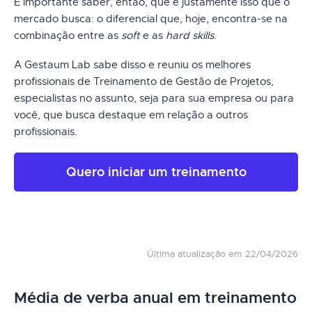
É importante saber, então, que é justamente isso que o
mercado busca: o diferencial que, hoje, encontra-se na
combinação entre as
soft
e as
hard skills
.
A Gestaum Lab sabe disso e reuniu os melhores
profissionais de Treinamento de Gestão de Projetos,
especialistas no assunto, seja para sua empresa ou para
você, que busca destaque em relação a outros
profissionais.
Quero iniciar um treinamento
Última atualização em 22/04/2026
Média de verba anual em treinamento