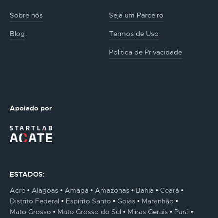
Sobre nós
Seja um Parceiro
Blog
Termos de Uso
Politica de Privacidade
Apoiado por
ESTADOS:
Acre
Alagoas
Amapá
Amazonas
Bahia
Ceará
Distrito Federal
Espírito Santo
Goiás
Maranhão
Mato Grosso
Mato Grosso do Sul
Minas Gerais
Pará