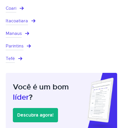
Coari
Itacoatiara
Manaus
Parintins
Tefé
Você é um bom
líder
?
Descubra agora!