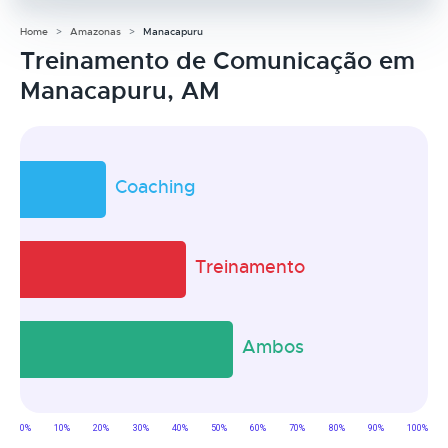
Home
Amazonas
Manacapuru
Treinamento de Comunicação em
Manacapuru, AM