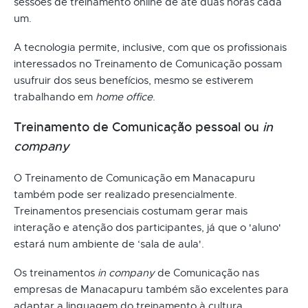
sessões de treinamento online de até duas horas cada
um.
A tecnologia permite, inclusive, com que os profissionais
interessados no Treinamento de Comunicação possam
usufruir dos seus benefícios, mesmo se estiverem
trabalhando em
home office
.
Treinamento de Comunicação pessoal ou
in
company
O Treinamento de Comunicação em Manacapuru
também pode ser realizado presencialmente.
Treinamentos presenciais costumam gerar mais
interação e atenção dos participantes, já que o 'aluno'
estará num ambiente de ‘sala de aula'.
Os treinamentos
in company
de Comunicação nas
empresas de Manacapuru também são excelentes para
adaptar a linguagem do treinamento à cultura