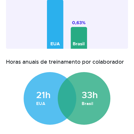
Horas anuais de treinamento por colaborador
21h
33h
EUA
Brasil