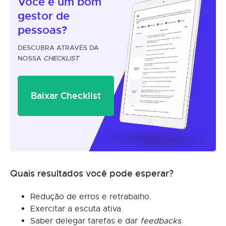
Você é um
bom
gestor
de
pessoas?
DESCUBRA ATRAVÉS DA
NOSSA
CHECKLIST
Baixar Checklist
Quais resultados você pode esperar?
Redução de erros e retrabalho.
Exercitar a escuta ativa.
Saber delegar tarefas e dar
feedbacks
.