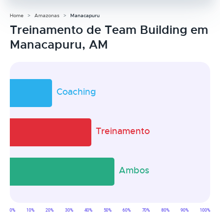
Home
Amazonas
Manacapuru
Treinamento de Team Building em
Manacapuru, AM