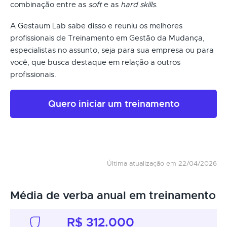
combinação entre as
soft
e as
hard skills
.
A Gestaum Lab sabe disso e reuniu os melhores
profissionais de Treinamento em Gestão da Mudança,
especialistas no assunto, seja para sua empresa ou para
você, que busca destaque em relação a outros
profissionais.
Quero iniciar um treinamento
Última atualização em 22/04/2026
Média de verba anual em treinamento
R$ 312.000