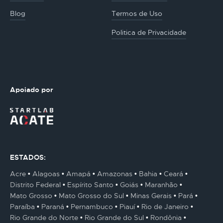
Blog
Termos de Uso
Politica de Privacidade
Apoiado por
ESTADOS:
Acre
Alagoas
Amapá
Amazonas
Bahia
Ceará
Distrito Federal
Espírito Santo
Goiás
Maranhão
Mato Grosso
Mato Grosso do Sul
Minas Gerais
Pará
Paraíba
Paraná
Pernambuco
Piauí
Rio de Janeiro
Rio Grande do Norte
Rio Grande do Sul
Rondônia