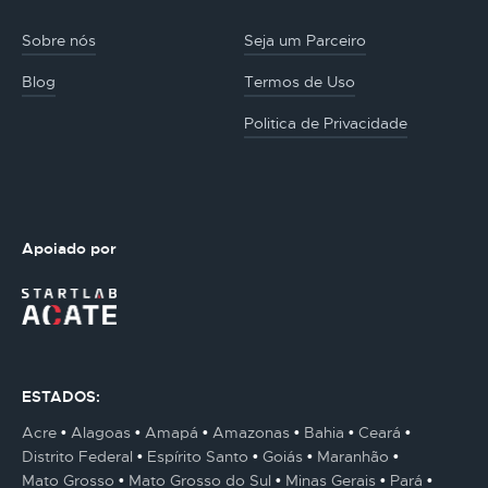
Sobre nós
Seja um Parceiro
Blog
Termos de Uso
Politica de Privacidade
Apoiado por
ESTADOS:
Acre
Alagoas
Amapá
Amazonas
Bahia
Ceará
Distrito Federal
Espírito Santo
Goiás
Maranhão
Mato Grosso
Mato Grosso do Sul
Minas Gerais
Pará