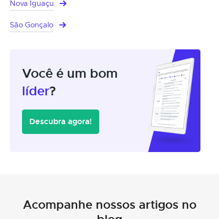
Nova Iguaçu
São Gonçalo
Você é um bom
líder
?
Descubra agora!
Acompanhe nossos artigos no