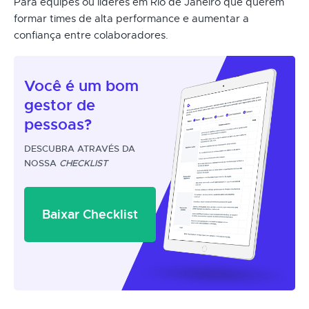
Para equipes ou líderes em Rio de Janeiro que querem
formar times de alta performance e aumentar a
confiança entre colaboradores.
Você é um
bom
gestor
de
pessoas?
DESCUBRA ATRAVÉS DA
NOSSA
CHECKLIST
Baixar Checklist