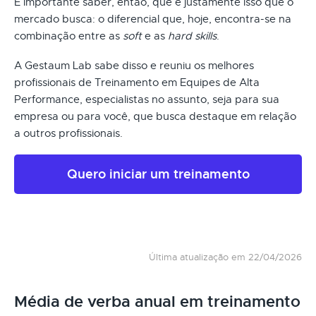
É importante saber, então, que é justamente isso que o
mercado busca: o diferencial que, hoje, encontra-se na
combinação entre as
soft
e as
hard skills
.
A Gestaum Lab sabe disso e reuniu os melhores
profissionais de Treinamento em Equipes de Alta
Performance, especialistas no assunto, seja para sua
empresa ou para você, que busca destaque em relação
a outros profissionais.
Quero iniciar um treinamento
Última atualização em 22/04/2026
Média de verba anual em treinamento