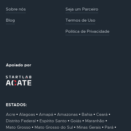
Sobre nós
Seja um Parceiro
Blog
Termos de Uso
Politica de Privacidade
Apoiado por
ESTADOS:
Acre
Alagoas
Amapá
Amazonas
Bahia
Ceará
Distrito Federal
Espírito Santo
Goiás
Maranhão
Mato Grosso
Mato Grosso do Sul
Minas Gerais
Pará