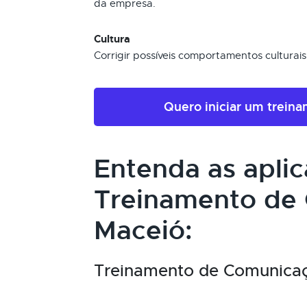
da empresa.
Cultura
Corrigir possíveis comportamentos cultura
Quero iniciar um trein
Entenda as apli
Treinamento de
Maceió:
Treinamento de Comunicaçã