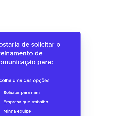
ostaria de solicitar o
reinamento de
omunicação para:
colha uma das opções
Solicitar para mim
Empresa que trabalho
Minha equipe