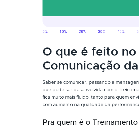
O que é feito n
Comunicação da
Saber se comunicar, passando a mensagem 
que pode ser desenvolvida com o Treinam
fica muito mais fluido, tanto para quem e
com aumento na qualidade da performance 
Pra quem é o Treinamento