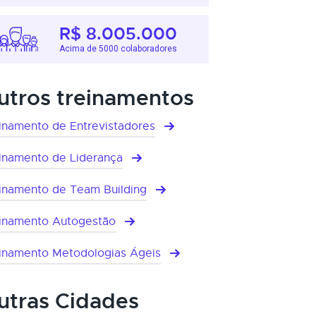
R$ 8.005.000
Acima de 5000 colaboradores
utros treinamentos
inamento de Entrevistadores
inamento de Liderança
inamento de Team Building
inamento Autogestão
inamento Metodologias Ágeis
utras Cidades