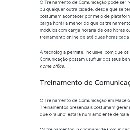
O Treinamento de Comunicação pode ser rea
ou qualquer outra cidade, desde que se ten
costumam acontecer por meio de plataform
carga horária menor do que os treinamento
módulos com carga horária de oito horas ou
treinamento online de até duas horas cada
A tecnologia permite, inclusive, com que os
Comunicação possam usufruir dos seus ben
home office
.
Treinamento de Comunica
O Treinamento de Comunicação em Maceió 
Treinamentos presenciais costumam gerar m
que o 'aluno' estará num ambiente de ‘sala 
Os treinamentos
in company
de Comunicaç