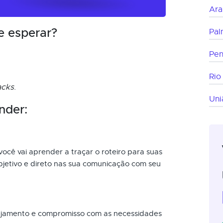
Ara
e esperar?
Pal
Pe
Rio
acks
.
Uni
nder:
você vai aprender a traçar o roteiro para suas
bjetivo e direto nas sua comunicação com seu
ajamento e compromisso com as necessidades