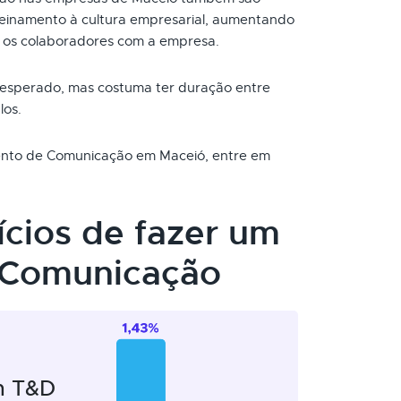
reinamento à cultura empresarial, aumentando
 os colaboradores com a empresa.
 esperado, mas costuma ter duração entre
los.
mento de Comunicação em Maceió, entre em
ícios de fazer um
 Comunicação
m T&D