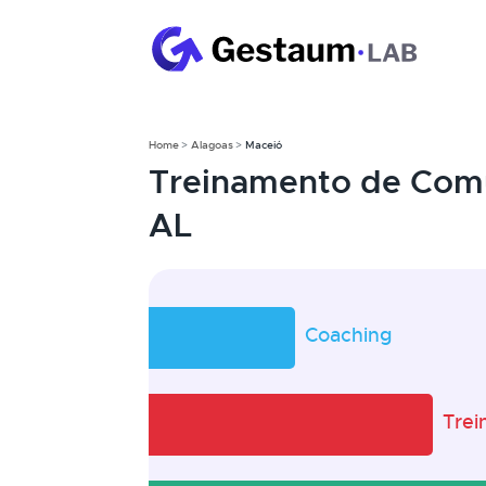
Home
Alagoas
Maceió
Treinamento de Com
AL