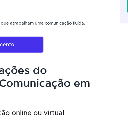
is que atrapalham uma comunicação fluída.
amento
cações do
 Comunicação em
o online ou virtual