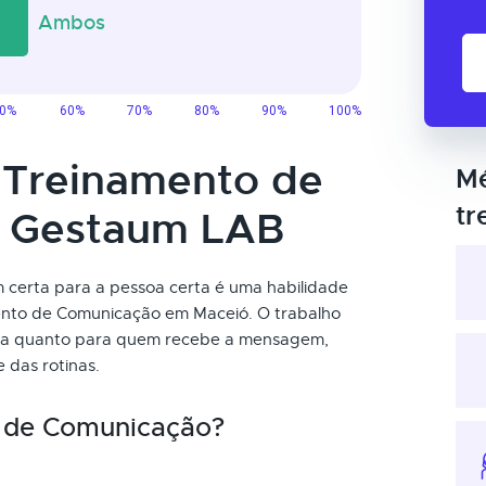
o Treinamento de
Mé
tr
 Gestaum LAB
certa para a pessoa certa é uma habilidade
ento de Comunicação em Maceió. O trabalho
nvia quanto para quem recebe a mensagem,
das rotinas.
 de Comunicação?