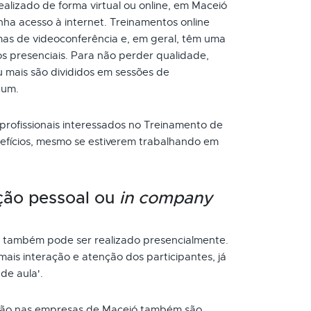
lizado de forma virtual ou online, em Maceió
ha acesso à internet. Treinamentos online
as de videoconferência e, em geral, têm uma
s presenciais. Para não perder qualidade,
 mais são divididos em sessões de
 um.
 profissionais interessados no Treinamento de
efícios, mesmo se estiverem trabalhando em
ção pessoal ou
in company
também pode ser realizado presencialmente.
ais interação e atenção dos participantes, já
de aula'.
ão nas empresas de Maceió também são