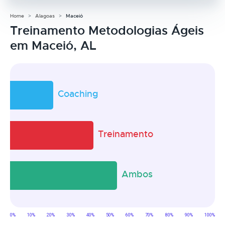
Home
Alagoas
Maceió
Treinamento Metodologias Ágeis
em Maceió, AL