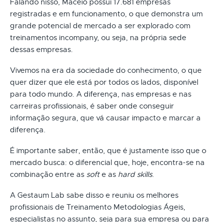
Falando nisso, Maceió possui 17.681 empresas
registradas e em funcionamento, o que demonstra um
grande potencial de mercado a ser explorado com
treinamentos incompany, ou seja, na própria sede
dessas empresas.
Vivemos na era da sociedade do conhecimento, o que
quer dizer que ele está por todos os lados, disponível
para todo mundo. A diferença, nas empresas e nas
carreiras profissionais, é saber onde conseguir
informação segura, que vá causar impacto e marcar a
diferença.
É importante saber, então, que é justamente isso que o
mercado busca: o diferencial que, hoje, encontra-se na
combinação entre as
soft
e as
hard skills
.
A Gestaum Lab sabe disso e reuniu os melhores
profissionais de Treinamento Metodologias Ágeis,
especialistas no assunto, seja para sua empresa ou para