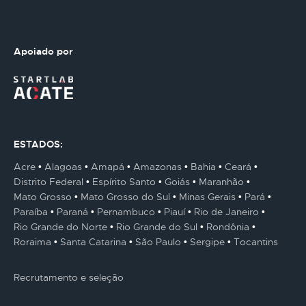
Apoiado por
ESTADOS:
Acre
Alagoas
Amapá
Amazonas
Bahia
Ceará
Distrito Federal
Espírito Santo
Goiás
Maranhão
Mato Grosso
Mato Grosso do Sul
Minas Gerais
Pará
Paraíba
Paraná
Pernambuco
Piauí
Rio de Janeiro
Rio Grande do Norte
Rio Grande do Sul
Rondônia
Roraima
Santa Catarina
São Paulo
Sergipe
Tocantins
Recrutamento e seleção