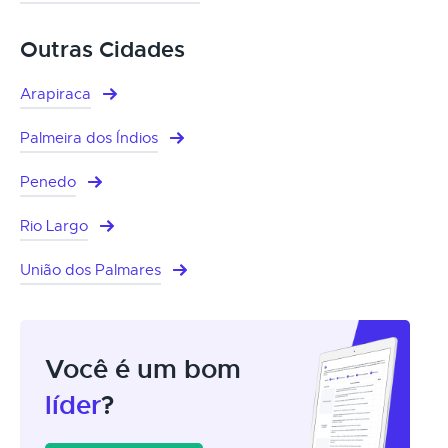
Outras Cidades
Arapiraca
Palmeira dos Índios
Penedo
Rio Largo
União dos Palmares
Você é um bom
líder
?