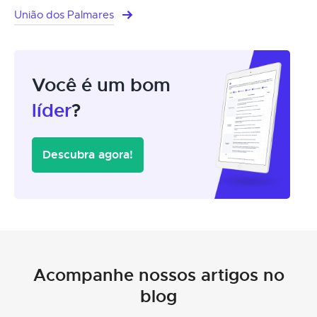
União dos Palmares
Você é um bom
líder
?
Descubra agora!
Acompanhe nossos artigos no
blog